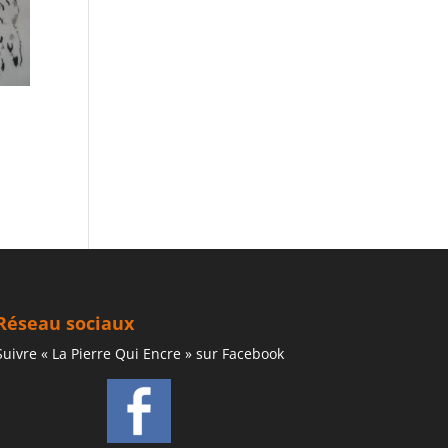
Réseau sociaux
Suivre « La Pierre Qui Encre » sur Facebook