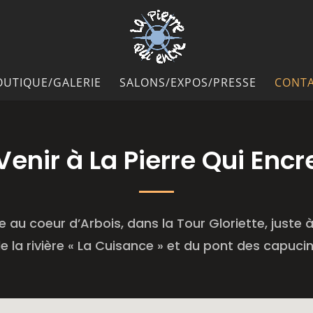
OUTIQUE/GALERIE
SALONS/EXPOS/PRESSE
CONTA
Venir à La Pierre Qui Encr
e au coeur d’Arbois, dans la Tour Gloriette, juste 
e la rivière « La Cuisance » et du pont des capuci