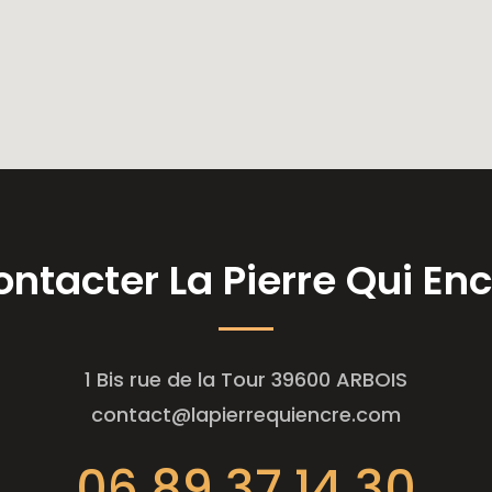
ntacter La Pierre Qui En
1 Bis rue de la Tour 39600 ARBOIS
contact@lapierrequiencre.com
06 89 37 14 30