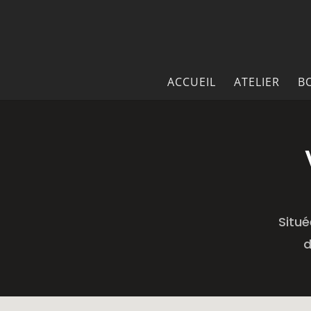
ACCUEIL
ATELIER
B
Situé
d