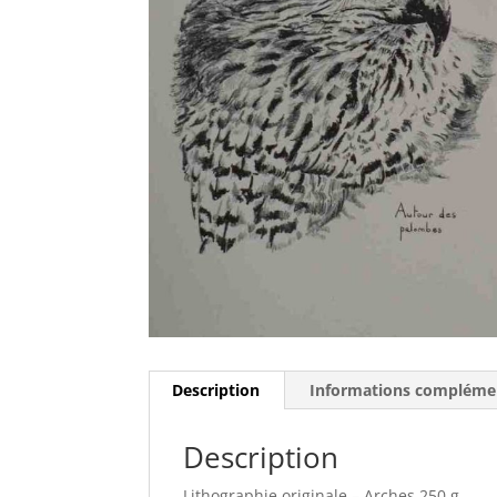
Description
Informations compléme
Description
Lithographie originale – Arches 250 g