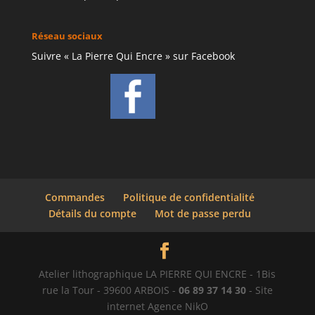
Réseau sociaux
Suivre « La Pierre Qui Encre » sur Facebook
Commandes
Politique de confidentialité
Détails du compte
Mot de passe perdu
Atelier lithographique LA PIERRE QUI ENCRE - 1Bis
rue la Tour - 39600 ARBOIS -
06 89 37 14 30
- Site
internet Agence NikO