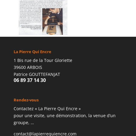
La Pierre Qui Encre
1 Bis rue de la Tour Gloriette
39600 ARBOIS
Patrice GOUTTEFANJAT
06 89 37 14 30
Rendez-vous
Contactez « La Pierre Qui Encre »
pour une visite, une démonstration, la venue d’un
groupe, …
contact@lapierrequiencre.com