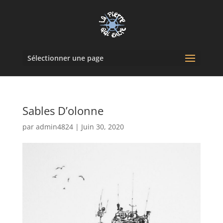
Sélectionner une page
Sables D’olonne
par
admin4824
|
Juin 30, 2020