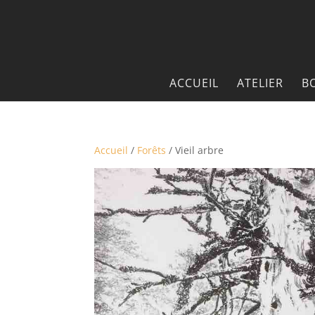
ACCUEIL
ATELIER
B
Accueil
/
Forêts
/ Vieil arbre