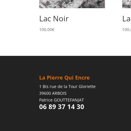
Lac Noir
La
100,00
€
100,
La Pierre Qui Encre
1 Bis rue de la Tour Gloriette
39600 ARBOIS
Patrice GOUTTEFANJAT
06 89 37 14 30