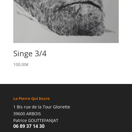
Singe 3/4
100,00
€
La Pierre Qui Encre
1 Bis rue de la Tour Gloriette
39600 ARBOIS
Patrice GOUTTEFANJAT
06 89 37 14 30