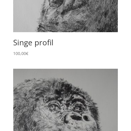
Singe profil
100,00
€