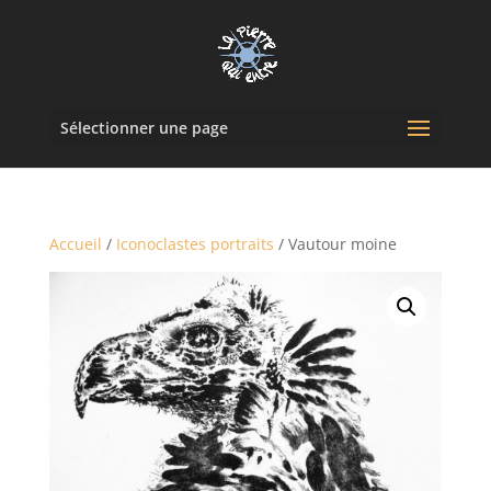
Sélectionner une page
Accueil
/
Iconoclastes portraits
/ Vautour moine