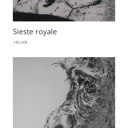
Sieste royale
140,00
€