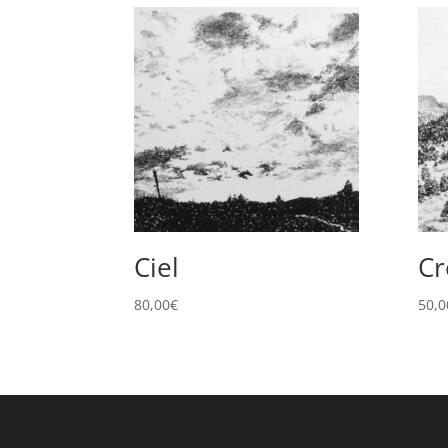
Ciel
Cr
80,00
€
50,0