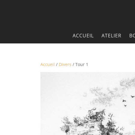
ACCUEIL
ATELIER
B
Accueil
/
Divers
/ Tour 1