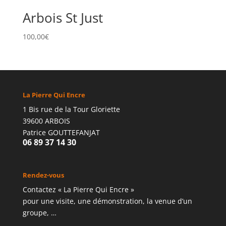
Arbois St Just
100,00
€
La Pierre Qui Encre
1 Bis rue de la Tour Gloriette
39600 ARBOIS
Patrice GOUTTEFANJAT
06 89 37 14 30
Rendez-vous
Contactez « La Pierre Qui Encre »
pour une visite, une démonstration, la venue d’un
groupe, …