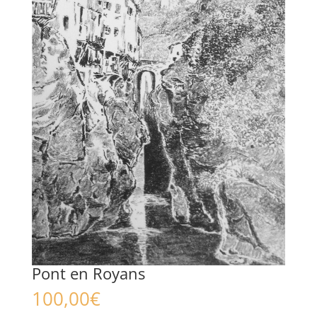
Pont en Royans
100,00
€