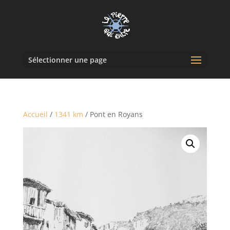
Sélectionner une page
Accueil
/
1341 km
/ Pont en Royans