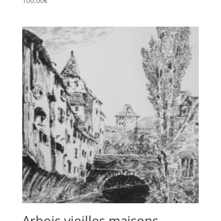
100,00
€
Arbois vieilles maisons