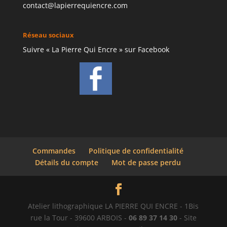
contact@lapierrequiencre.com
Réseau sociaux
Suivre « La Pierre Qui Encre » sur Facebook
Commandes
Politique de confidentialité
Détails du compte
Mot de passe perdu
Atelier lithographique LA PIERRE QUI ENCRE - 1Bis
rue la Tour - 39600 ARBOIS -
06 89 37 14 30
- Site