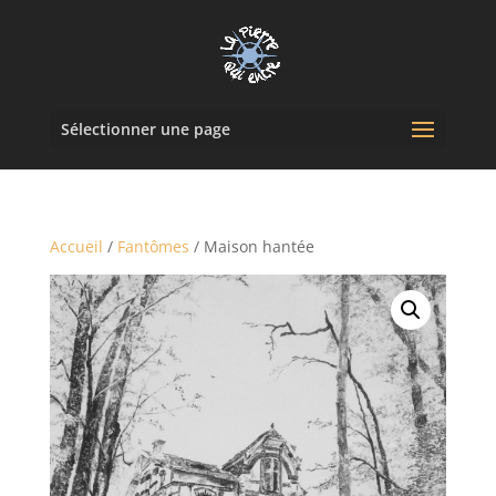
Sélectionner une page
Accueil
/
Fantômes
/ Maison hantée