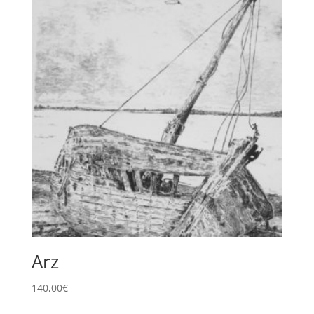
Arz
140,00
€