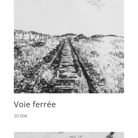
Voie ferrée
20,00
€