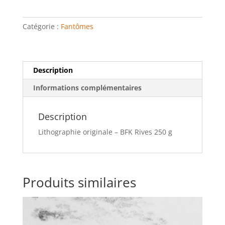
hantée
Catégorie :
Fantômes
Description
Informations complémentaires
Description
Lithographie originale – BFK Rives 250 g
Produits similaires