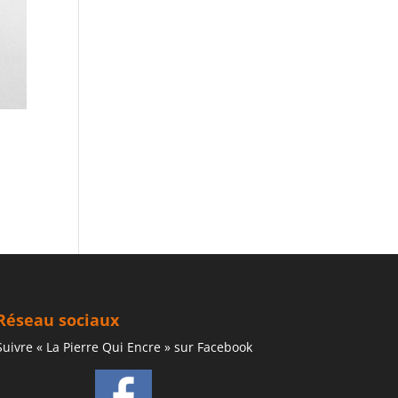
Réseau sociaux
Suivre « La Pierre Qui Encre » sur Facebook