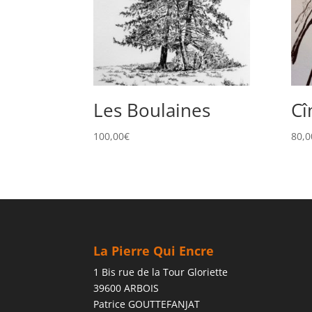
Les Boulaines
Cî
100,00
€
80,0
La Pierre Qui Encre
1 Bis rue de la Tour Gloriette
39600 ARBOIS
Patrice GOUTTEFANJAT