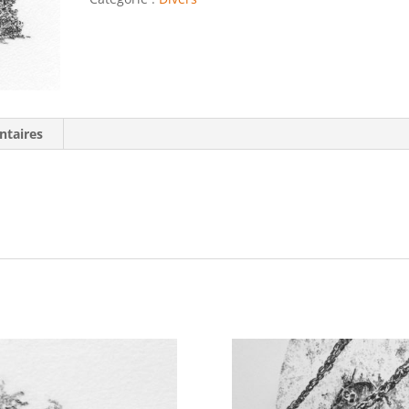
ntaires