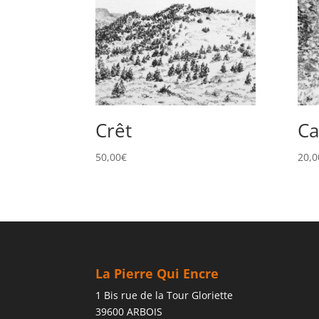
Crêt
Ca
50,00
€
20,0
La Pierre Qui Encre
1 Bis rue de la Tour Gloriette
39600 ARBOIS