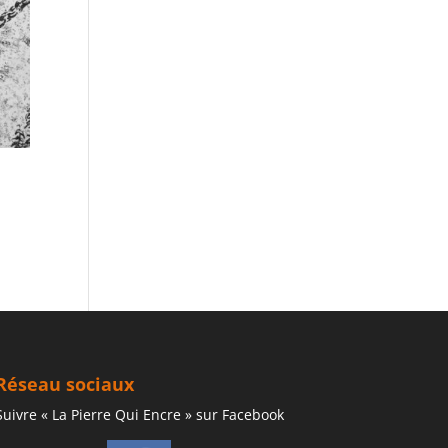
Réseau sociaux
Suivre « La Pierre Qui Encre » sur Facebook