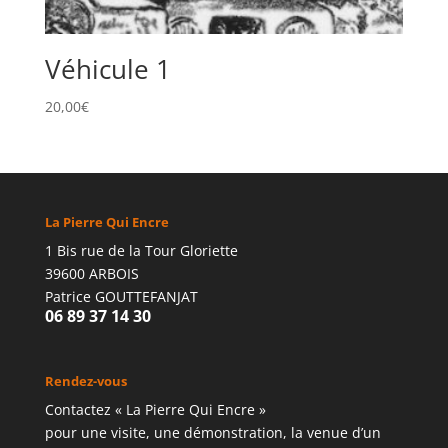
Véhicule 1
20,00
€
La Pierre Qui Encre
1 Bis rue de la Tour Gloriette
39600 ARBOIS
Patrice GOUTTEFANJAT
06 89 37 14 30
Rendez-vous
Contactez « La Pierre Qui Encre »
pour une visite, une démonstration, la venue d’un