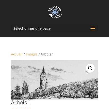
Sélectionner une page
Accueil
/
Images
/ Arbois 1
Arbois 1