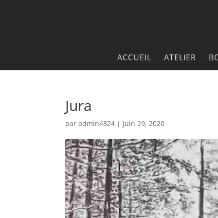
ACCUEIL
ATELIER
B
Jura
par
admin4824
|
Juin 29, 2020