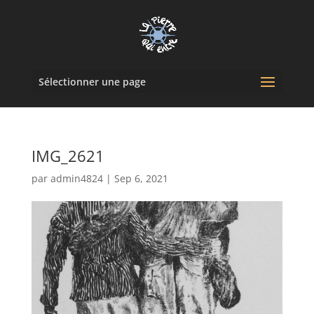
Sélectionner une page
IMG_2621
par
admin4824
|
Sep 6, 2021