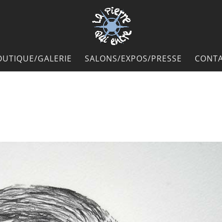
OUTIQUE/GALERIE
SALONS/EXPOS/PRESSE
CONTA