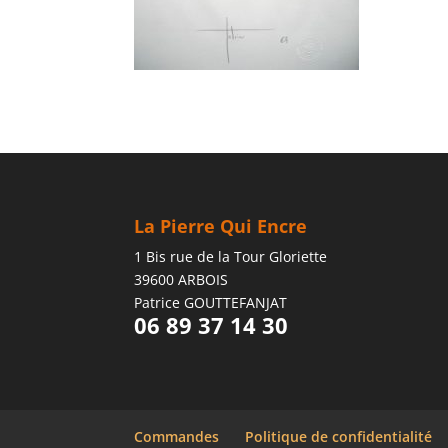
La Pierre Qui Encre
1 Bis rue de la Tour Gloriette
39600 ARBOIS
Patrice GOUTTEFANJAT
06 89 37 14 30
Commandes
Politique de confidentialité