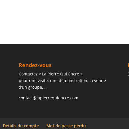
Rendez-vous
Contactez « La Pierre Qui Encre »
pour une visite, une démonstration, la venue
d’un groupe, …
contact@lapierrequiencre.com
Détails du compte
Mot de passe perdu