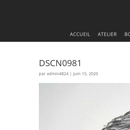
ACCUEIL
ATELIER
B
DSCN0981
par
admin4824
|
Juin 15, 2020