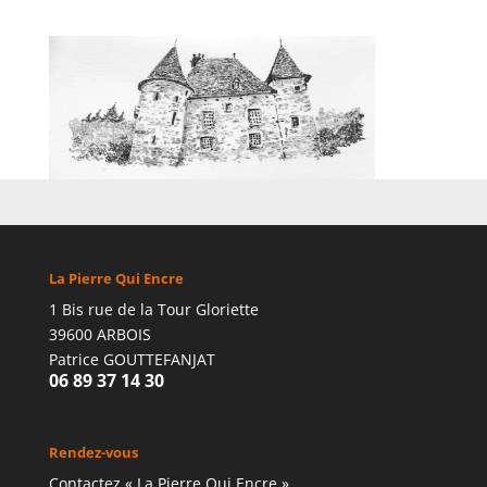
La Pierre Qui Encre
1 Bis rue de la Tour Gloriette
39600 ARBOIS
Patrice GOUTTEFANJAT
06 89 37 14 30
Rendez-vous
Contactez « La Pierre Qui Encre »