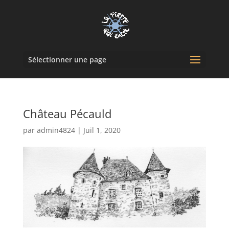
Sélectionner une page
Château Pécauld
par
admin4824
|
Juil 1, 2020