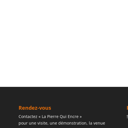
Rendez-vous
Contactez « La Pierre Qui Encre »
pour une visite, une démonstration, la venue