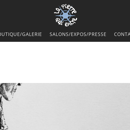
OUTIQUE/GALERIE
SALONS/EXPOS/PRESSE
CONTA