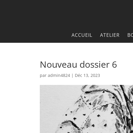
ACCUEIL
ATELIER
B
Nouveau dossier 6
par
admin4824
|
Déc 13, 2023