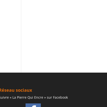
Réseau sociaux
Suivre « La Pierre Qui Encre » sur Facebook