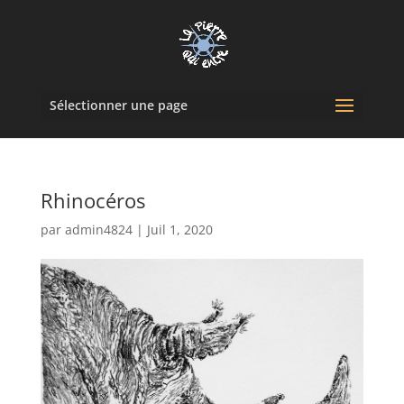
Sélectionner une page
Rhinocéros
par
admin4824
|
Juil 1, 2020