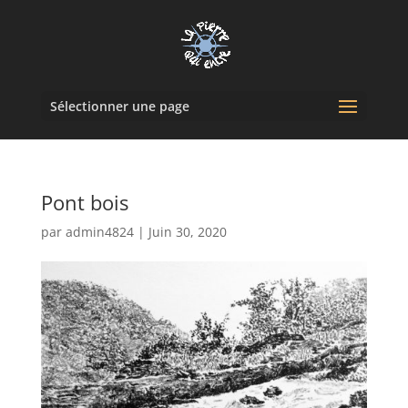
Sélectionner une page
Pont bois
par
admin4824
|
Juin 30, 2020