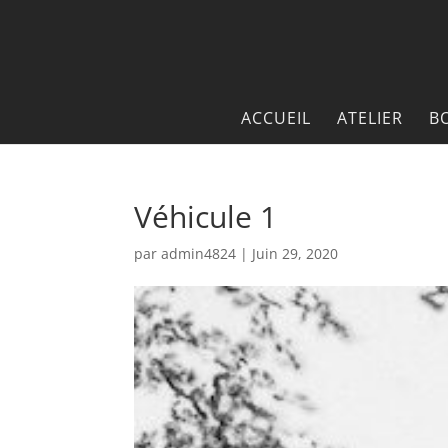
ACCUEIL
ATELIER
B
Véhicule 1
par
admin4824
|
Juin 29, 2020