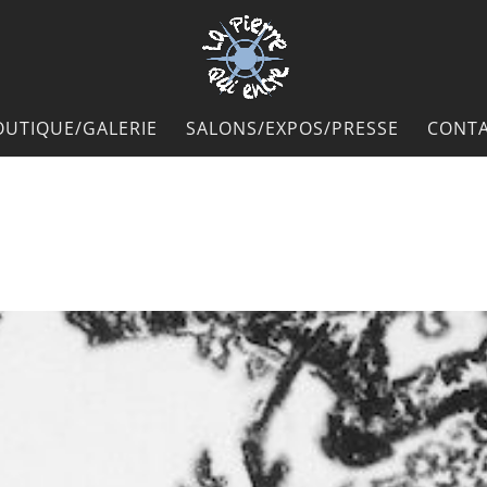
OUTIQUE/GALERIE
SALONS/EXPOS/PRESSE
CONTA