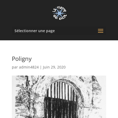
Sélectionner une page
Poligny
par
admin4824
|
Juin 29, 2020