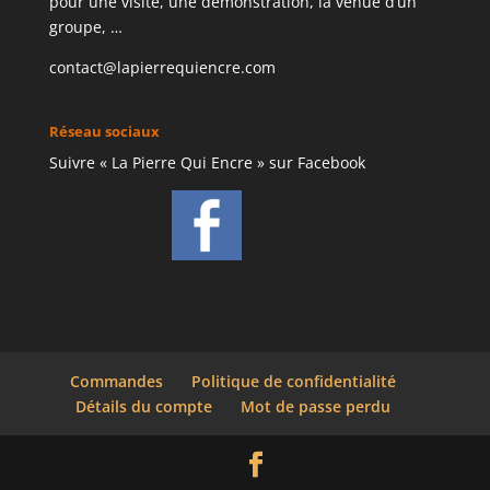
pour une visite, une démonstration, la venue d’un
groupe, …
contact@lapierrequiencre.com
Réseau sociaux
Suivre « La Pierre Qui Encre » sur Facebook
Commandes
Politique de confidentialité
Détails du compte
Mot de passe perdu