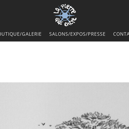
OUTIQUE/GALERIE
SALONS/EXPOS/PRESSE
CONTA