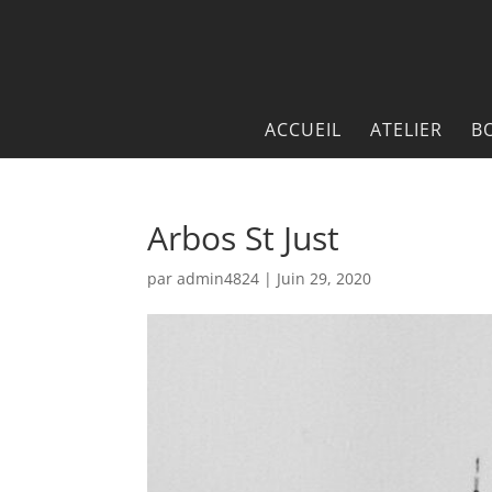
ACCUEIL
ATELIER
B
Arbos St Just
par
admin4824
|
Juin 29, 2020